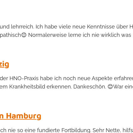
t und lehrreich. Ich habe viele neue Kenntnisse über
thisch😊 Normalerweise lerne ich nie wirklich was b
zig
 der HNO-Praxis habe ich noch neue Aspekte erfahren u
m Krankheitsbild erkennen. Dankeschön. 😊War eine 
um Hamburg
ch nie so eine fundierte Fortbildung. Sehr Nette, hil