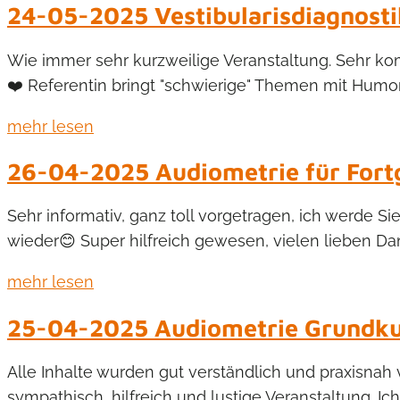
24-05-2025 Vestibularisdiagnosti
Wie immer sehr kurzweilige Veranstaltung. Sehr ko
❤️ Referentin bringt "schwierige" Themen mit Humor
mehr lesen
26-04-2025 Audiometrie für Fort
Sehr informativ, ganz toll vorgetragen, ich werde S
wieder😊 Super hilfreich gewesen, vielen lieben Dank
mehr lesen
25-04-2025 Audiometrie Grundk
Alle Inhalte wurden gut verständlich und praxisnah 
sympathisch, hilfreich und lustige Veranstaltung. I