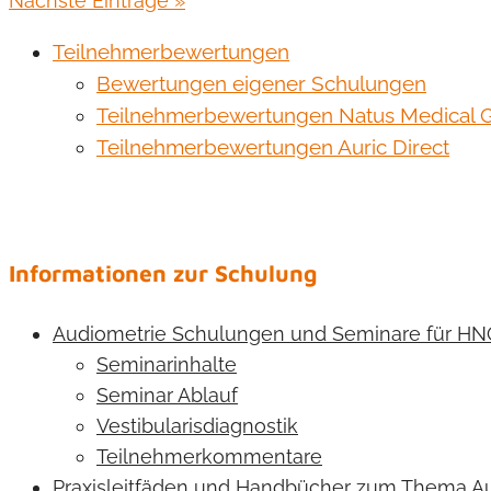
Nächste Einträge »
Teilnehmerbewertungen
Bewertungen eigener Schulungen
Teilnehmerbewertungen Natus Medical
Teilnehmerbewertungen Auric Direct
Informationen zur Schulung
Audiometrie Schulungen und Seminare für HN
Seminarinhalte
Seminar Ablauf
Vestibularisdiagnostik
Teilnehmerkommentare
Praxisleitfäden und Handbücher zum Thema A