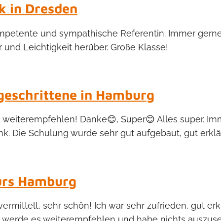
k in Dresden
mpetente und sympathische Referentin. Immer gerne 
 und Leichtigkeit herüber. Große Klasse!
geschrittene in Hamburg
ie weiterempfehlen! Danke😊, Super😊 Alles super. Im
. Die Schulung wurde sehr gut aufgebaut, gut erklärt,
urs Hamburg
vermittelt, sehr schön! Ich war sehr zufrieden, gut e
ch werde es weiterempfehlen und habe nichts auszusetz