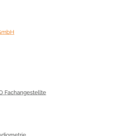
 GmbH
O Fachangestellte
udiometrie