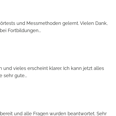
 Hörtests und Messmethoden gelernt. Vielen Dank,
ei Fortbildungen...
nd vieles erscheint klarer. Ich kann jetzt alles
sehr gute...
fsbereit und alle Fragen wurden beantwortet. Sehr