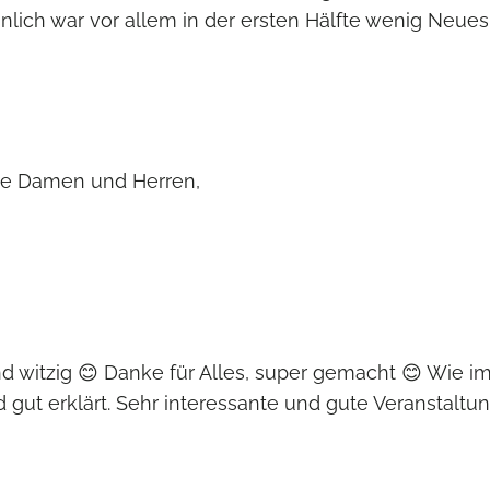
ich war vor allem in der ersten Hälfte wenig Neues d
livanova schreibt: Sehr g
 und witzig 😊 Danke für Alles, super gemacht 😊 Wie 
ut erklärt. Sehr interessante und gute Veranstaltung,