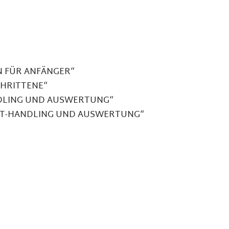
 FÜR ANFÄNGER“
HRITTENE“
NDLING UND AUSWERTUNG“
KIT-HANDLING UND AUSWERTUNG“