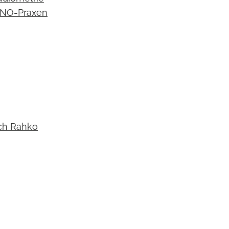
 HNO-Praxen
ach Rahko