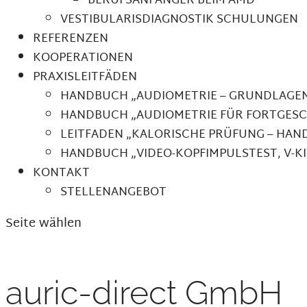
BERUFSANFÄNGER BEIM AMD
VESTIBULARISDIAGNOSTIK SCHULUNGEN
REFERENZEN
KOOPERATIONEN
PRAXISLEITFÄDEN
HANDBUCH „AUDIOMETRIE – GRUNDLAGEN
HANDBUCH „AUDIOMETRIE FÜR FORTGESC
LEITFADEN „KALORISCHE PRÜFUNG – HA
HANDBUCH „VIDEO-KOPFIMPULSTEST, V-
KONTAKT
STELLENANGEBOT
Seite wählen
auric-direct GmbH