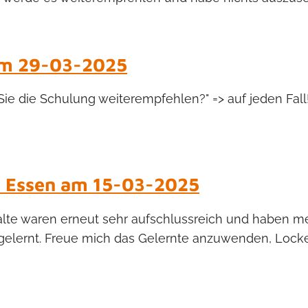
 am 29-03-2025
ie die Schulung weiterempfehlen?" => auf jeden Fall!!
in Essen am 15-03-2025
nhalte waren erneut sehr aufschlussreich und haben
 gelernt. Freue mich das Gelernte anzuwenden, Locker