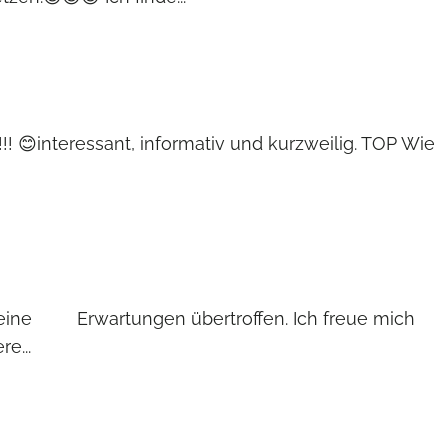
! 😊interessant, informativ und kurzweilig. TOP Wie
 meine Erwartungen übertroffen. Ich freue mich
e...