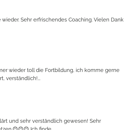
wieder. Sehr erfrischendes Coaching. Vielen Dank
mer wieder toll die Fortbildung, ich komme gerne
 verständlich!...
rklärt und sehr verständlich gewesen! Sehr
en.😊😊😊 Ich finde...