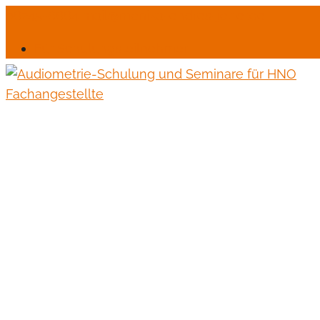
06245-6664
mail@monika-endres-jotter.de
Für Schulungsteilnehmer