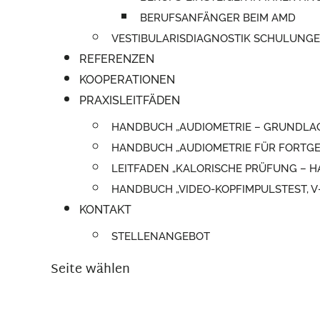
BERUFSANFÄNGER BEIM AMD
VESTIBULARISDIAGNOSTIK SCHULUNG
REFERENZEN
KOOPERATIONEN
PRAXISLEITFÄDEN
HANDBUCH „AUDIOMETRIE – GRUNDLA
HANDBUCH „AUDIOMETRIE FÜR FORTGE
LEITFADEN „KALORISCHE PRÜFUNG –
HANDBUCH „VIDEO-KOPFIMPULSTEST, 
KONTAKT
STELLENANGEBOT
Seite wählen