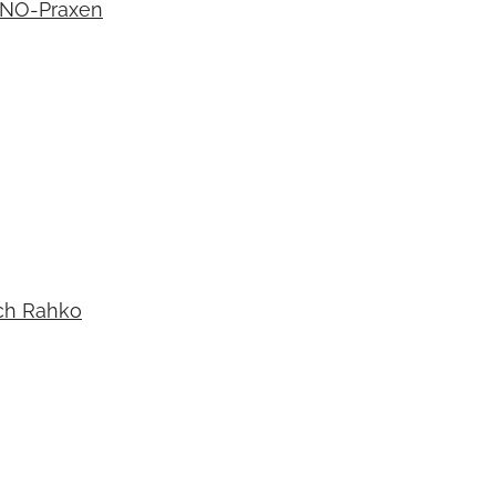
 HNO-Praxen
ach Rahko