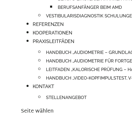
BERUFSANFÄNGER BEIM AMD
VESTIBULARISDIAGNOSTIK SCHULUNG
REFERENZEN
KOOPERATIONEN
PRAXISLEITFÄDEN
HANDBUCH „AUDIOMETRIE – GRUNDLA
HANDBUCH „AUDIOMETRIE FÜR FORTGE
LEITFADEN „KALORISCHE PRÜFUNG –
HANDBUCH „VIDEO-KOPFIMPULSTEST, 
KONTAKT
STELLENANGEBOT
Seite wählen