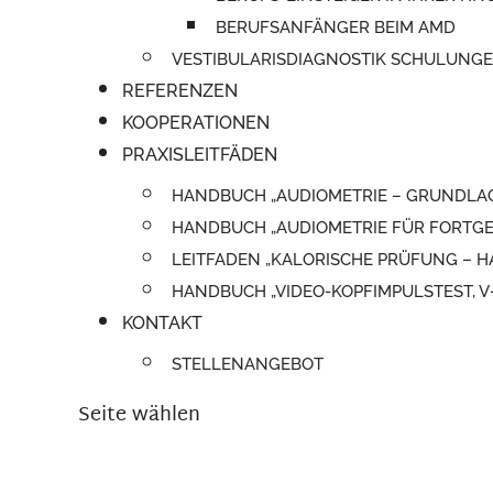
BERUFSANFÄNGER BEIM AMD
VESTIBULARISDIAGNOSTIK SCHULUNG
REFERENZEN
KOOPERATIONEN
PRAXISLEITFÄDEN
HANDBUCH „AUDIOMETRIE – GRUNDLA
HANDBUCH „AUDIOMETRIE FÜR FORTGE
LEITFADEN „KALORISCHE PRÜFUNG –
HANDBUCH „VIDEO-KOPFIMPULSTEST, 
KONTAKT
STELLENANGEBOT
Seite wählen