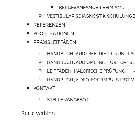
BERUFSANFÄNGER BEIM AMD
VESTIBULARISDIAGNOSTIK SCHULUNG
REFERENZEN
KOOPERATIONEN
PRAXISLEITFÄDEN
HANDBUCH „AUDIOMETRIE – GRUNDLA
HANDBUCH „AUDIOMETRIE FÜR FORTGE
LEITFADEN „KALORISCHE PRÜFUNG –
HANDBUCH „VIDEO-KOPFIMPULSTEST, 
KONTAKT
STELLENANGEBOT
Seite wählen