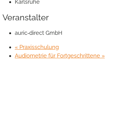
Karlsruhe
Veranstalter
auric‐direct GmbH
«
Praxisschulung
Audiometrie für Fortgeschrittene
»