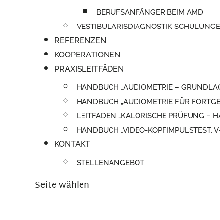
BERUFSANFÄNGER BEIM AMD
VESTIBULARISDIAGNOSTIK SCHULUNG
REFERENZEN
KOOPERATIONEN
PRAXISLEITFÄDEN
HANDBUCH „AUDIOMETRIE – GRUNDLA
HANDBUCH „AUDIOMETRIE FÜR FORTGE
LEITFADEN „KALORISCHE PRÜFUNG –
HANDBUCH „VIDEO-KOPFIMPULSTEST, 
KONTAKT
STELLENANGEBOT
Seite wählen