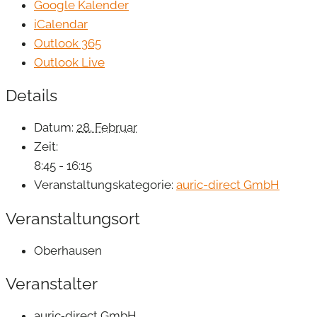
Google Kalender
iCalendar
Outlook 365
Outlook Live
Details
Datum:
28. Februar
Zeit:
8:45 - 16:15
Veranstaltungskategorie:
auric-direct GmbH
Veranstaltungsort
Oberhausen
Veranstalter
auric‐direct GmbH