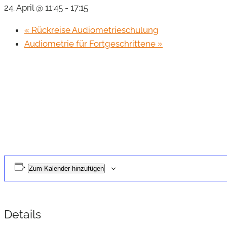
24. April @ 11:45
-
17:15
«
Rückreise Audiometrieschulung
Audiometrie für Fortgeschrittene
»
Zum Kalender hinzufügen
Details