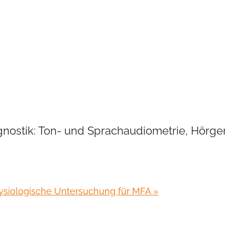
nostik: Ton- und Sprachaudiometrie, Hörg
ysiologische Untersuchung für MFA
»