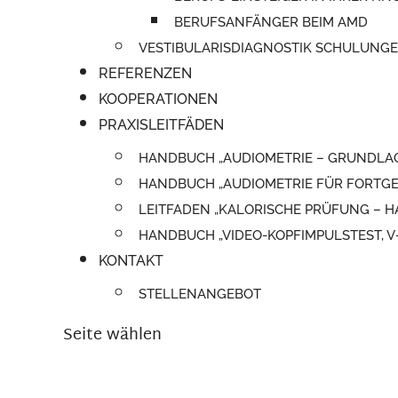
BERUFSANFÄNGER BEIM AMD
VESTIBULARISDIAGNOSTIK SCHULUNG
REFERENZEN
KOOPERATIONEN
PRAXISLEITFÄDEN
HANDBUCH „AUDIOMETRIE – GRUNDLA
HANDBUCH „AUDIOMETRIE FÜR FORTGE
LEITFADEN „KALORISCHE PRÜFUNG –
HANDBUCH „VIDEO-KOPFIMPULSTEST, 
KONTAKT
STELLENANGEBOT
Seite wählen