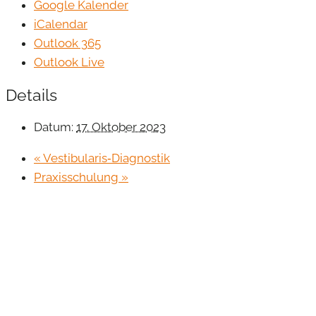
Google Kalender
iCalendar
Outlook 365
Outlook Live
Details
Datum:
17. Oktober 2023
«
Vestibularis‐Diagnostik
Praxisschulung
»