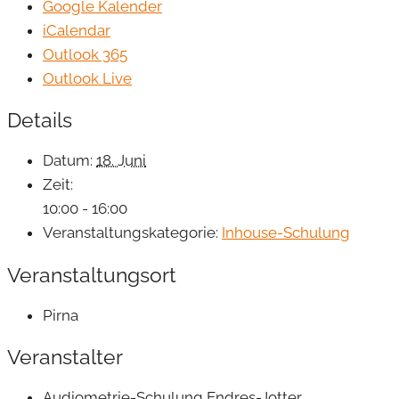
Google Kalender
iCalendar
Outlook 365
Outlook Live
Details
Datum:
18. Juni
Zeit:
10:00 - 16:00
Veranstaltungskategorie:
Inhouse-Schulung
Veranstaltungsort
Pirna
Veranstalter
Audiometrie-Schulung Endres-Jotter