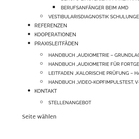
BERUFSANFÄNGER BEIM AMD
VESTIBULARISDIAGNOSTIK SCHULUNG
REFERENZEN
KOOPERATIONEN
PRAXISLEITFÄDEN
HANDBUCH „AUDIOMETRIE – GRUNDLA
HANDBUCH „AUDIOMETRIE FÜR FORTGE
LEITFADEN „KALORISCHE PRÜFUNG –
HANDBUCH „VIDEO-KOPFIMPULSTEST, 
KONTAKT
STELLENANGEBOT
Seite wählen