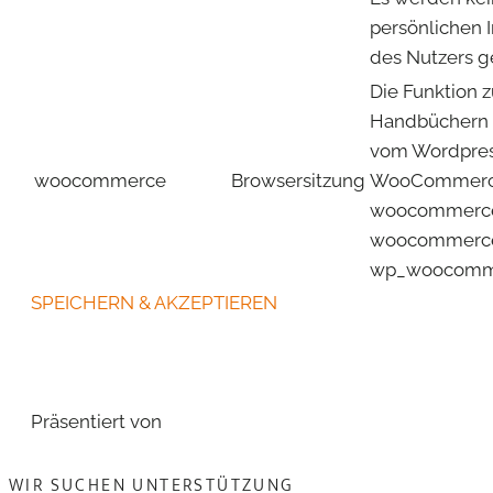
persönlichen 
des Nutzers g
Die Funktion 
Handbüchern 
vom Wordpres
woocommerce
Browsersitzung
WooCommerc
woocommerce
woocommerce
wp_woocomme
SPEICHERN & AKZEPTIEREN
Präsentiert von
WIR SUCHEN UNTERSTÜTZUNG