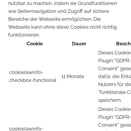
nutzbar zu machen, indem sie Grundfunktionen
wie Seitennavigation und Zugriff auf sichere
Bereiche der Webseite ermöglichen. Die
Webseite kann ohne diese Cookies nicht richtig
funktionieren.
Cookie
Dauer
Besch
Dieses Cooki
Plugin "GDPR
Consent" gese
cookielawinfo-
11 Monate
dafür, die En
checkbox-functional
Nutzers für d
"funktionale C
speichern.
Dieses Cooki
Plugin "GDPR
Consent" gese
cookielawinfo-