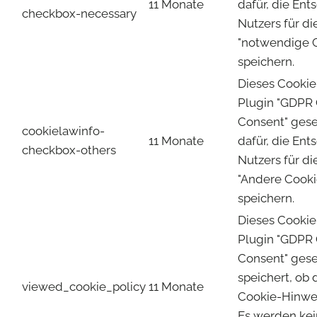
11 Monate
dafür, die En
checkbox-necessary
Nutzers für d
"notwendige C
speichern.
Dieses Cooki
Plugin "GDPR
Consent" gese
cookielawinfo-
11 Monate
dafür, die En
checkbox-others
Nutzers für d
"Andere Cooki
speichern.
Dieses Cooki
Plugin "GDPR
Consent" gese
speichert, ob 
viewed_cookie_policy
11 Monate
Cookie-Hinwei
Es werden ke