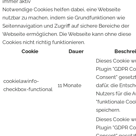
immer aktiv
Notwendige Cookies helfen dabei, eine Webseite
nutzbar zu machen, indem sie Grundfunktionen wie
Seitennavigation und Zugriff auf sichere Bereiche der
Webseite ermöglichen. Die Webseite kann ohne diese
Cookies nicht richtig funktionieren.
Cookie
Dauer
Beschre
Dieses Cookie 
Plugin "GDPR Co
Consent" gesetzt
cookielawinfo-
11 Monate
dafür, die Entsc
checkbox-functional
Nutzers für die 
"funktionale Coo
speichern.
Dieses Cookie 
Plugin "GDPR Co
Consent" gesetzt