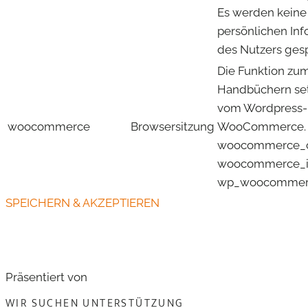
Es werden keine
persönlichen In
des Nutzers gesp
Die Funktion zu
Handbüchern set
vom Wordpress-
woocommerce
Browsersitzung
WooCommerce.
woocommerce_c
woocommerce_it
wp_woocommerc
SPEICHERN & AKZEPTIEREN
Präsentiert von
WIR SUCHEN UNTERSTÜTZUNG