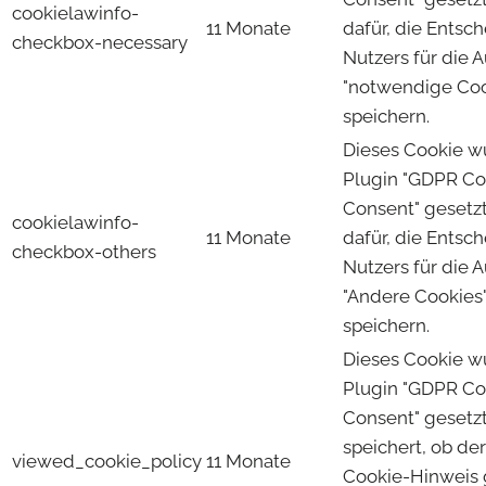
cookielawinfo-
11 Monate
dafür, die Entsc
checkbox-necessary
Nutzers für die 
"notwendige Coo
speichern.
Dieses Cookie 
Plugin "GDPR Co
Consent" gesetzt
cookielawinfo-
11 Monate
dafür, die Entsc
checkbox-others
Nutzers für die 
"Andere Cookies"
speichern.
Dieses Cookie 
Plugin "GDPR Co
Consent" gesetz
speichert, ob de
viewed_cookie_policy
11 Monate
Cookie-Hinweis 