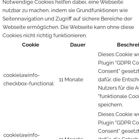
Notwendige Cookies helfen dabei, eine Webseite
nutzbar zu machen, indem sie Grundfunktionen wie
Seitennavigation und Zugriff auf sichere Bereiche der
Webseite ermöglichen. Die Webseite kann ohne diese
Cookies nicht richtig funktionieren.
Cookie
Dauer
Beschre
Dieses Cookie 
Plugin "GDPR Co
Consent" gesetzt
cookielawinfo-
11 Monate
dafür, die Entsc
checkbox-functional
Nutzers für die 
"funktionale Coo
speichern.
Dieses Cookie 
Plugin "GDPR Co
Consent" gesetzt
cookielawinfo-