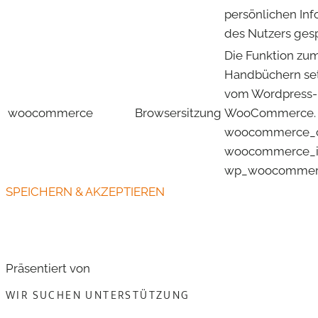
persönlichen In
des Nutzers gesp
Die Funktion zu
Handbüchern set
vom Wordpress-
woocommerce
Browsersitzung
WooCommerce.
woocommerce_c
woocommerce_it
wp_woocommerc
SPEICHERN & AKZEPTIEREN
Präsentiert von
WIR SUCHEN UNTERSTÜTZUNG