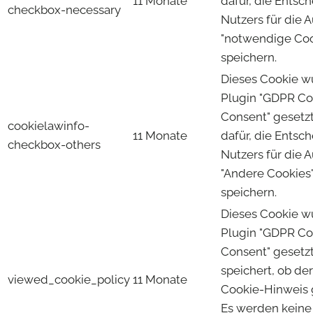
11 Monate
dafür, die Entsc
checkbox-necessary
Nutzers für die 
"notwendige Coo
speichern.
Dieses Cookie 
Plugin "GDPR Co
Consent" gesetzt
cookielawinfo-
11 Monate
dafür, die Entsc
checkbox-others
Nutzers für die 
"Andere Cookies"
speichern.
Dieses Cookie 
Plugin "GDPR Co
Consent" gesetz
speichert, ob de
viewed_cookie_policy
11 Monate
Cookie-Hinweis 
Es werden keine