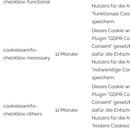
checkbox-functional
Nutzers für die 
"funktionale Coo
speichern.
Dieses Cookie 
Plugin "GDPR Co
Consent" gesetzt
cookielawinfo-
11 Monate
dafür, die Entsc
checkbox-necessary
Nutzers für die 
"notwendige Coo
speichern.
Dieses Cookie 
Plugin "GDPR Co
Consent" gesetzt
cookielawinfo-
11 Monate
dafür, die Entsc
checkbox-others
Nutzers für die 
"Andere Cookies"