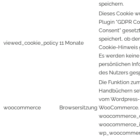
speichern.
Dieses Cookie 
Plugin "GDPR Co
Consent" gesetz
speichert, ob de
viewed_cookie_policy
11 Monate
Cookie-Hinweis 
Es werden keine
persönlichen In
des Nutzers gesp
Die Funktion zu
Handbüchern set
vom Wordpress-
woocommerce
Browsersitzung
WooCommerce.
woocommerce_c
woocommerce_it
wp_woocommerc