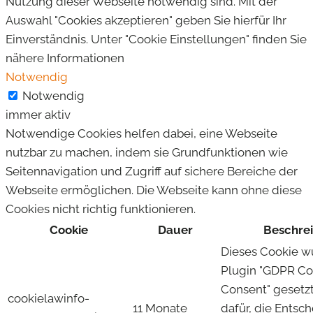
Nutzung dieser Webseite notwendig sind. Mit der
Auswahl "Cookies akzeptieren" geben Sie hierfür Ihr
Einverständnis. Unter "Cookie Einstellungen" finden Sie
nähere Informationen
Notwendig
Notwendig
immer aktiv
Notwendige Cookies helfen dabei, eine Webseite
nutzbar zu machen, indem sie Grundfunktionen wie
Seitennavigation und Zugriff auf sichere Bereiche der
Webseite ermöglichen. Die Webseite kann ohne diese
Cookies nicht richtig funktionieren.
Cookie
Dauer
Beschre
Dieses Cookie 
Plugin "GDPR Co
Consent" gesetzt
cookielawinfo-
11 Monate
dafür, die Entsc