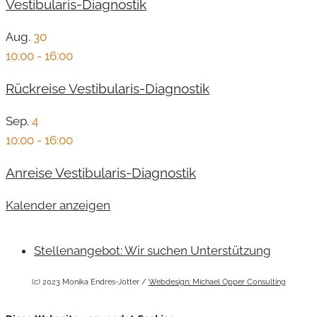
Vestibularis-Diagnostik
Aug.
30
10:00
-
16:00
Rückreise Vestibularis-Diagnostik
Sep.
4
10:00
-
16:00
Anreise Vestibularis-Diagnostik
Kalender anzeigen
Stellenangebot: Wir suchen Unterstützung
(c) 2023 Monika Endres-Jotter /
Webdesign: Michael Opper Consulting